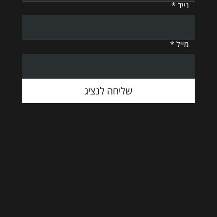
נייד
מייל
שליחה לנציג
אפרים פלינר
חברה לבניין והשקעות בע״מ