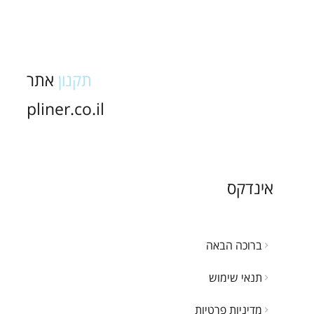
תקנון
אתר
pliner.co.il
אינדקס
ברוכה הבאה
תנאי שימוש
מדיניות פרטיות