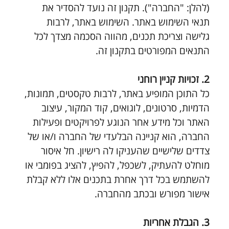
(להלן: "החברה"). תקנון זה נועד להסדיר את 
תנאי השימוש באתר. השימוש באתר, לרבות 
גלישה וצריכת תכנים, מהווה הסכמה מצדך לכל 
התנאים המפורטים בתקנון זה.
2. זכויות קניין רוחני
כל התוכן המופיע באתר, לרבות טקסטים, תמונות, 
הדמיות, סרטונים, לוגואים, קוד המקור, עיצוב 
האתר וכל מידע אחר הנוגע לפרויקטים ופעילות 
החברה, הוא קניינה הבלעדי של החברה ו/או של 
צדדים שלישיים שהעניקו לה רישיון. חל איסור 
מוחלט להעתיק, לשכפל, להפיץ, להציג בפומבי או 
להשתמש בכל דרך אחרת בתכנים אלו ללא קבלת 
אישור מפורש ובכתב מהחברה.
3. הגבלת אחריות