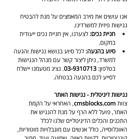
אנו עושים את מירב המאמצים על מנת להבטיח 
נגישות פיזית למשרדינו.
חניית נכים:
 לצערנו, אין חניית נכים ייעודית 
במקום.
סיוע בהגעה:
 לכל סיוע בנושא נגישות והגעה 
למשרד, ניתן ליצור קשר עם מנהל הנגישות
בטלפון: 
03-9310713
. נציג מטעמנו יישלח 
לסייע לכם בהגעה בבטחה.
נגישות דיגיטלית - נגישות האתר
צוות 
cmsblocks.com
, האחראי על הקמת 
האתר, פועל ללא הרף על מנת להנגיש את 
התכנים והכלים הדיגיטליים שלנו לכלל 
האוכלוסייה, כולל אנשים עם מוגבלויות מוטוריות, 
קוגניטיביות, לקויות ראייה, שמיעה ועוד, מתוך 