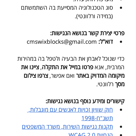
סוג הטכנולוגיה המסייעת בה השתמשתם 
(במידה ורלוונטי).
פרטי יצירת קשר בנושא הנגישות:
דוא"ל:
cmswixblocks@gmail.com
כדי שנוכל לאבחן את הבעיה ולטפל בה במהירות 
המרבית, אנא 
פרטו במייל את התקלה
, 
ציינו את 
מיקומה המדויק באתר
 ואם אפשר, 
צרפו צילום 
מסך
 רלוונטי.
קישורים ומידע נוסף בנושא נגישות:
חוק שוויון זכויות לאנשים עם מוגבלות, 
תשנ"ח-1998
תקנות נגישות השירות, משרד המשפטים
הנחיות WCAG 2.0