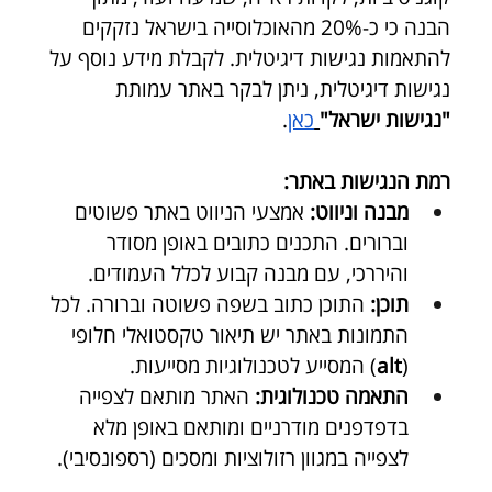
הבנה כי כ-20% מהאוכלוסייה בישראל נזקקים 
להתאמות נגישות דיגיטלית. לקבלת מידע נוסף על 
נגישות דיגיטלית, ניתן לבקר באתר עמותת 
"נגישות ישראל"
כאן
.
רמת הנגישות באתר:
מבנה וניווט:
 אמצעי הניווט באתר פשוטים 
וברורים. התכנים כתובים באופן מסודר 
והיררכי, עם מבנה קבוע לכלל העמודים.
תוכן:
 התוכן כתוב בשפה פשוטה וברורה. לכל 
התמונות באתר יש תיאור טקסטואלי חלופי 
(
alt
) המסייע לטכנולוגיות מסייעות.
התאמה טכנולוגית:
 האתר מותאם לצפייה 
בדפדפנים מודרניים ומותאם באופן מלא 
לצפייה במגוון רזולוציות ומסכים (רספונסיבי).