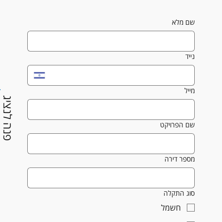
שם מלא
נייד
מייל
פנה לנציג
שם הפרויקט
מספר דירה
סוג התקלה
חשמל