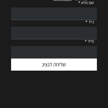
שם מלא
נייד
מייל
שליחה לנציג